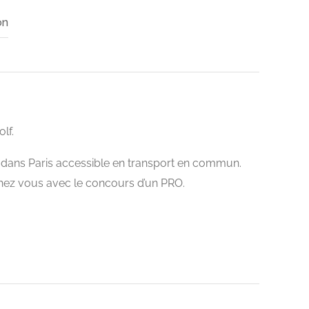
on
lf.
dans Paris accessible en transport en commun.
 chez vous avec le concours d’un PRO.