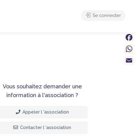
Se connecter
Face
What
Email
Vous souhaitez demander une
information à l'association ?
Appeler l 'association
Contacter l 'association