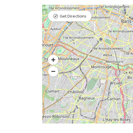
Get Directions