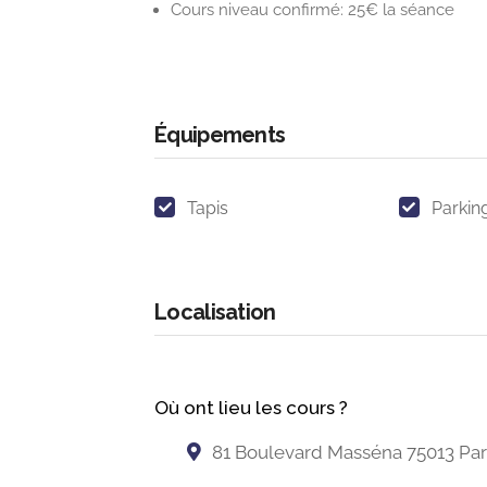
Cours niveau confirmé: 25€ la séance
Équipements
Tapis
Parkin
Localisation
Où ont lieu les cours ?
81 Boulevard Masséna 75013 Par