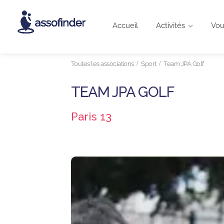
Accueil
Activités
Vou
Toutes les associations
Sport
Team JPA Golf
TEAM JPA GOLF
Paris 13