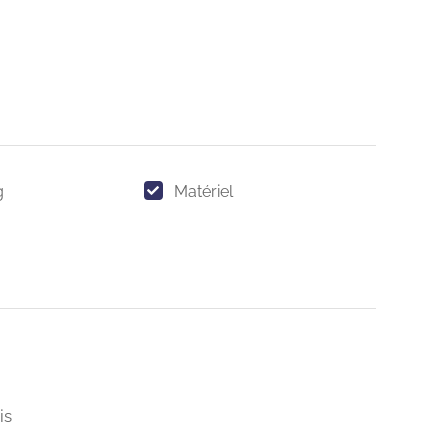
g
Matériel
is