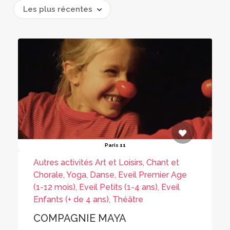
Les plus récentes
Paris 11
Autres activités Art et Loisirs, Chant et
Chorale, Yoga, Danse, Eveil Premier Age
(1-12 mois), Eveil Petits (1-4 ans), Eveil
Enfants (+ de 4 ans), Théâtre
COMPAGNIE MAYA