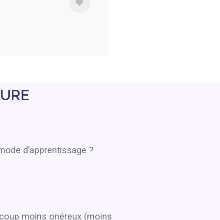
TURE
mode d’apprentissage ?
eaucoup moins onéreux (moins