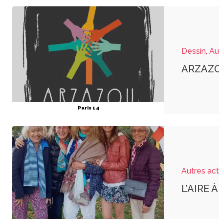
Dessin, Aut
ARZAZ
Paris 14
Autres acti
L’AIRE