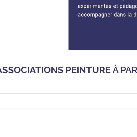
expérimentés et pédago
accompagner dans la dé
ASSOCIATIONS PEINTURE
À PAR