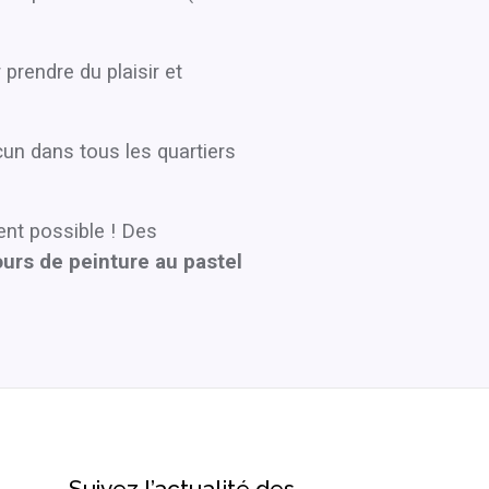
prendre du plaisir et
un dans tous les quartiers
ent possible ! Des
urs de peinture au pastel
Suivez l’actualité des