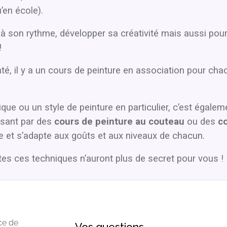
’en école).
à son rythme, développer sa créativité mais aussi pour 
!
, il y a un cours de peinture en association pour chac
ue ou un style de peinture en particulier, c’est égalem
ssant par des
cours de peinture au couteau
ou des
co
rge et s’adapte aux goûts et aux niveaux de chacun.
tes ces techniques n’auront plus de secret pour vous !
ce de
Vos questions