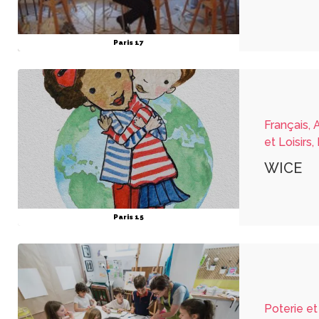
Paris 17
Français, 
et Loisirs,
WICE
Paris 15
Poterie et