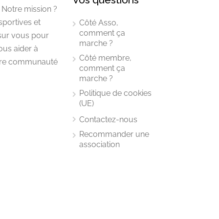
 Notre mission ?
sportives et
Côté Asso,
comment ça
 sur vous pour
marche ?
ous aider à
Côté membre,
notre communauté
comment ça
marche ?
Politique de cookies
(UE)
Contactez-nous
Recommander une
association