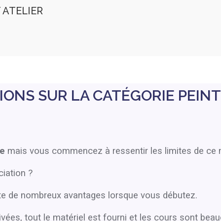
IT ATELIER
IONS SUR LA CATÉGORIE PEIN
ne
mais vous commencez à ressentir les limites de ce 
iation ?
nte de nombreux avantages lorsque vous débutez.
rivées, tout le matériel est fourni et les cours sont b