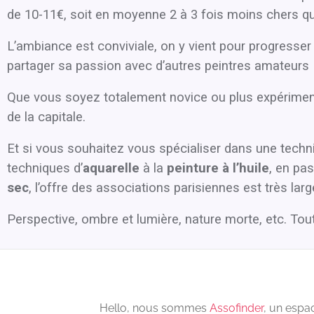
de 10-11€, soit en moyenne 2 à 3 fois moins chers qu
L’ambiance est conviviale, on y vient pour progresser 
partager sa passion avec d’autres peintres amateurs 
Que vous soyez totalement novice ou plus expérimenté
de la capitale.
Et si vous souhaitez vous spécialiser dans une techniq
techniques d’
aquarelle
à la
peinture à l’huile
, en pa
sec
, l’offre des associations parisiennes est très la
Perspective, ombre et lumière, nature morte, etc. Tou
Hello, nous sommes
Assofinder
, un espa