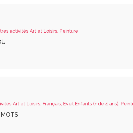
res activités Art et Loisirs, Peinture
OU
vités Art et Loisirs, Français, Eveil Enfants (+ de 4 ans), Pein
 À MOTS