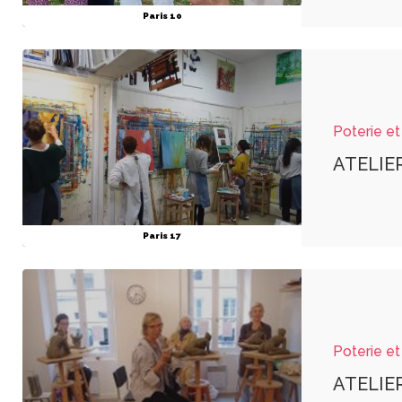
Paris 10
Poterie et
ATELI
Paris 17
Poterie et
ATELI