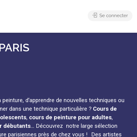
Se connecter
PARIS
la peinture, d’apprendre de nouvelles techniques ou
ner dans une technique particulière ?
Cours de
dolescents
,
cours de peinture pour adultes
,
r débutants
… Découvrez notre large sélection
ure parisiennes près de chez vous !
Des artistes