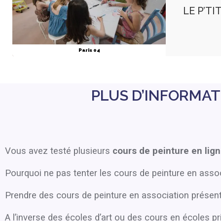
LE P’T
Paris 04
PLUS D’INFORMAT
Vous avez testé plusieurs
cours de peinture en lig
Pourquoi ne pas tenter les cours de peinture en assoc
Prendre des cours de peinture en association prése
A l’inverse des écoles d’art ou des cours en écoles p