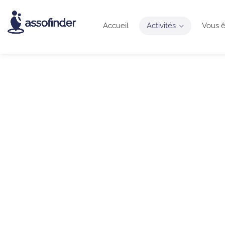
Accueil
Activités
Vous ê