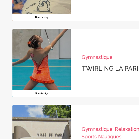
Paris 14
Gymnastique
TWIRLING LA PAR
Paris 17
Gymnastique, Relaxation
Sports Nautiques