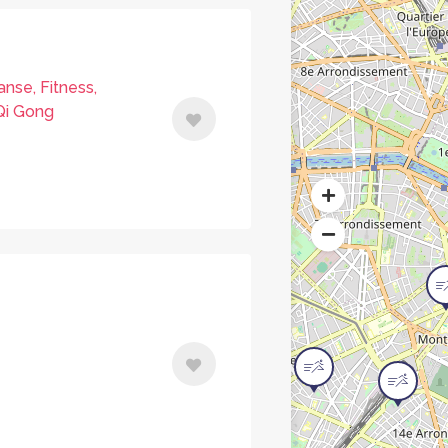
anse, Fitness,
 Qi Gong