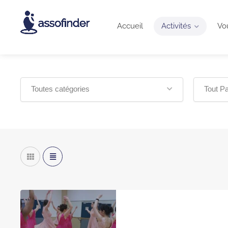
Accueil
Activités
Vou
Toutes catégories
Tout Pa