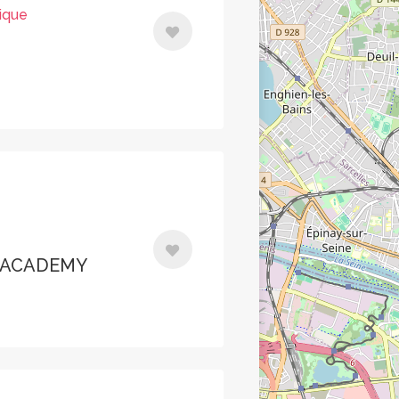
ique
 ACADEMY