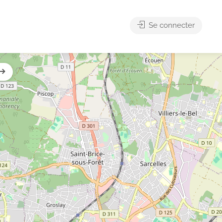
Se connecter
s