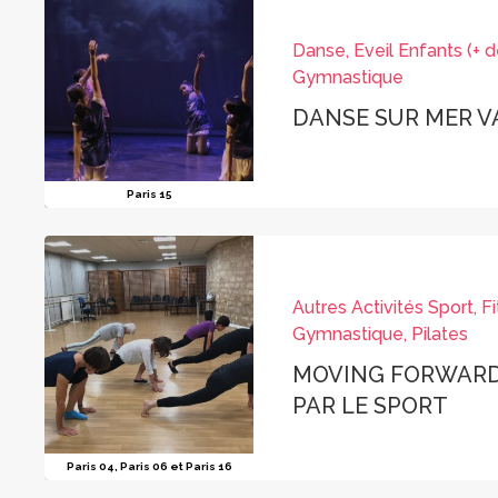
Danse, Eveil Enfants (+ d
Gymnastique
DANSE SUR MER 
Paris 15
Autres Activités Sport, Fi
Gymnastique, Pilates
MOVING FORWARD, LA SANTÉ
PAR LE SPORT
Paris 04, Paris 06 et Paris 16