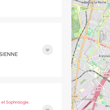
ISIENNE
 et Sophrologie,