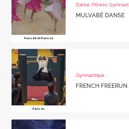
Danse, Fitness, Gymnast
MULVABÉ DANSE
Paris 06 et Paris 10
Gymnastique
FRENCH FREERUN
Paris 01