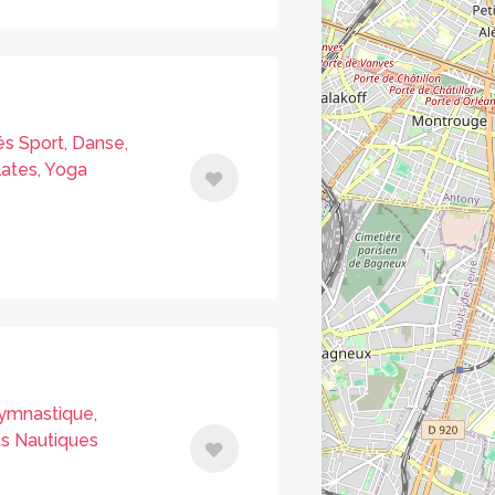
és Sport, Danse,
lates, Yoga
Gymnastique,
ts Nautiques