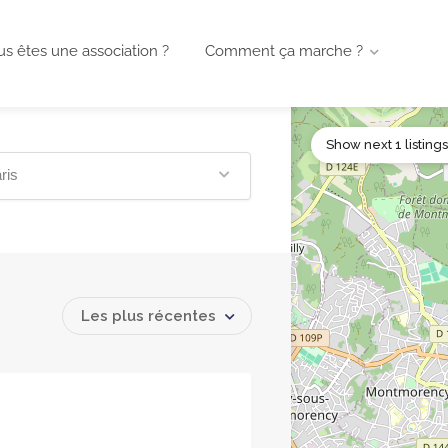
s êtes une association ?
Comment ça marche ?
Show next 1 listing
ris
Les plus récentes