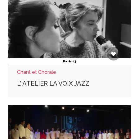
Paris 03
Chant et Chorale
L’ ATELIER LA VOIX JAZZ