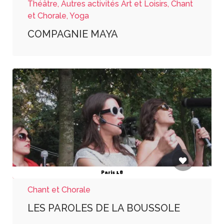
Théâtre, Autres activités Art et Loisirs, Chant
et Chorale, Yoga
COMPAGNIE MAYA
Paris 18
Chant et Chorale
LES PAROLES DE LA BOUSSOLE