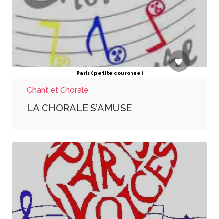
Paris ( petite couronne )
Chant et Chorale
LA CHORALE S’AMUSE