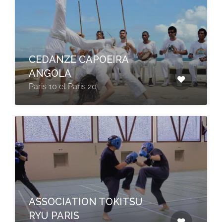
CEDANZE CAPOEIRA
ANGOLA
Paris 10 et Paris 20
ASSOCIATION TOKITSU
RYU PARIS