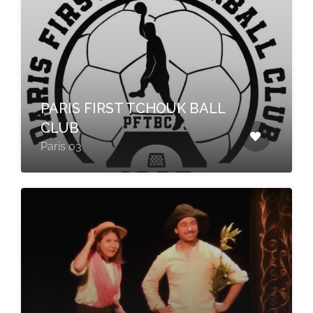
PARIS FIRST TCHOUK BALL
CLUB
Paris 03