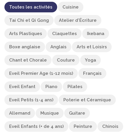
Toutes les activités
Cuisine
Tai Chi et Qi Gong
Atelier d'Écriture
Arts Plastiques
Claquettes
Ikebana
Boxe anglaise
Anglais
Arts et Loisirs
Chant et Chorale
Couture
Yoga
Eveil Premier Age (1-12 mois)
Français
Eveil Enfant
Piano
Pilates
Eveil Petits (1-4 ans)
Poterie et Céramique
Allemand
Musique
Guitare
Eveil Enfants (+ de 4 ans)
Peinture
Chinois