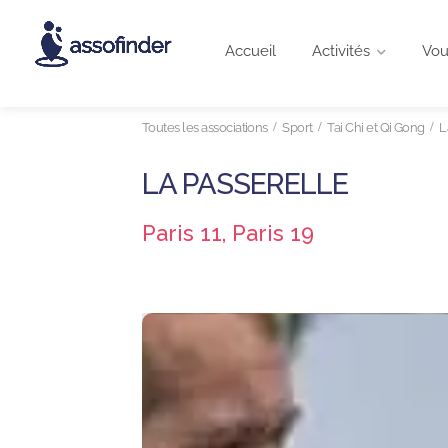
Accueil
Activités
Vou
Toutes les associations
Sport
Tai Chi et Qi Gong
L
LA PASSERELLE
Paris 11, Paris 19