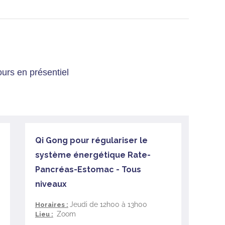
 en entreprises.
urs en présentiel
Qi Gong pour régulariser le
système énergétique Rate-
Pancréas-Estomac - Tous
niveaux
Jeudi de 12h00 à 13h00
Horaires :
Zoom
Lieu :