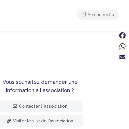
Se connecter
Face
What
Email
Vous souhaitez demander une
information à l'association ?
Contacter l 'association
Visiter le site de l'association