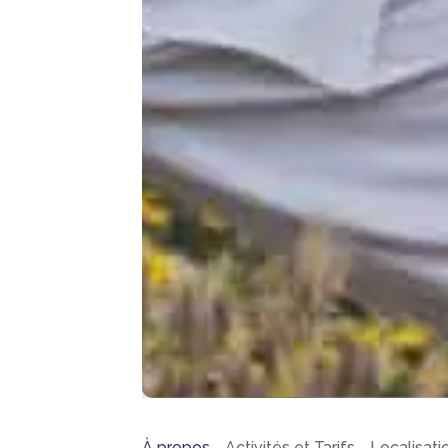
À propos
Activités et Tarifs
Localisati