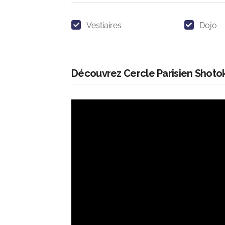
Vestiaires
Dojo
Découvrez Cercle Parisien Shoto