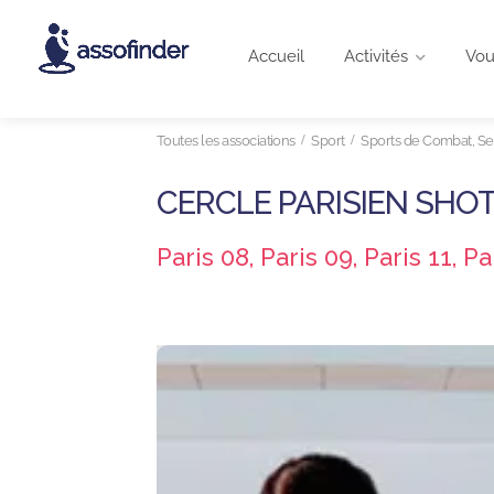
Accueil
Activités
Vou
Toutes les associations
Sport
Sports de Combat, Sel
CERCLE PARISIEN SH
Paris 08, Paris 09, Paris 11, Pa