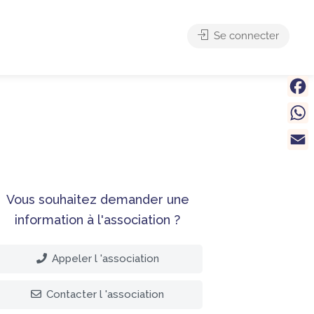
Se connecter
Face
What
Email
Vous souhaitez demander une
information à l'association ?
Appeler l 'association
Contacter l 'association