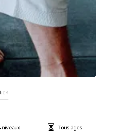
tion
 niveaux
Tous âges