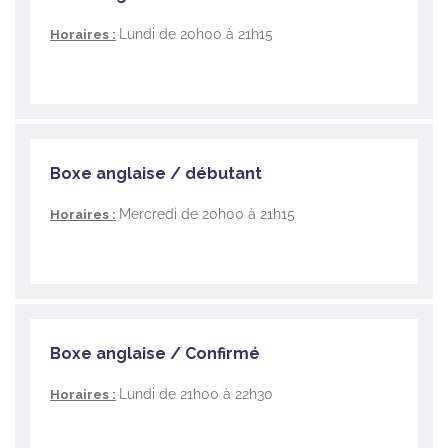
spectre dont un boxeur a besoin. Préparation physique,
exercices techniques rien n’est laissé au hasard afin de
Lundi de 20h00 à 21h15
Horaires :
vous permettre d’appréhender les codes du noble Art.
Boxe anglaise / débutant
Mercredi de 20h00 à 21h15
Horaires :
Boxe anglaise / Confirmé
Lundi de 21h00 à 22h30
Horaires :