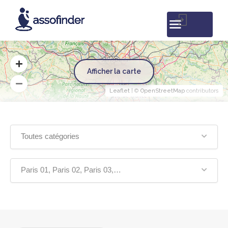
Afficher la carte
Leaflet
| ©
OpenStreetMap
contributors
Toutes catégories
Paris 01, Paris 02, Paris 03, Paris 04