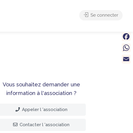
Se connecter
Face
What
Email
Vous souhaitez demander une
information à l'association ?
Appeler l 'association
Contacter l 'association