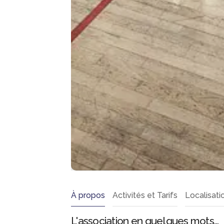
À propos
Activités et Tarifs
Localisati
L'association en quelques mots...