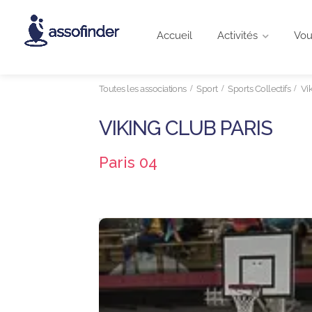
Accueil
Activités
Vou
Toutes les associations
Sport
Sports Collectifs
Vi
VIKING CLUB PARIS
Paris 04