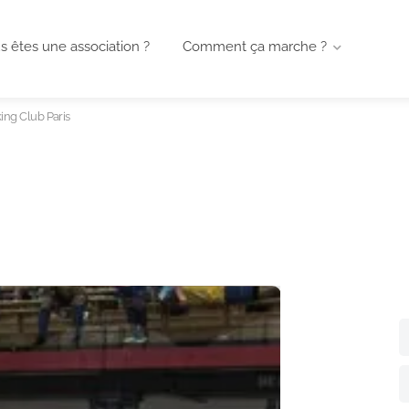
s êtes une association ?
Comment ça marche ?
king Club Paris