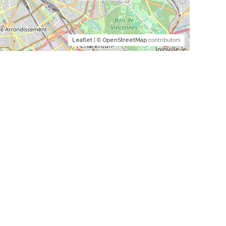
Leaflet
| ©
OpenStreetMap
contributors