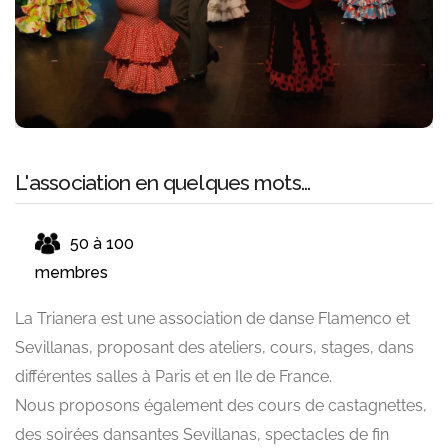
L'association en quelques mots...
50 à 100
membres
La Trianera est une association de danse Flamenco et
Sevillanas, proposant des ateliers, cours, stages, dans
différentes salles à Paris et en Ile de France.
Nous proposons également des cours de castagnettes,
des soirées dansantes Sevillanas, spectacles de fin