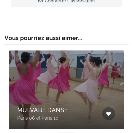
Contacter l 'association
Vous pourriez aussi aimer...
MULVABÉ DANSE
Paris 06 et Paris 10