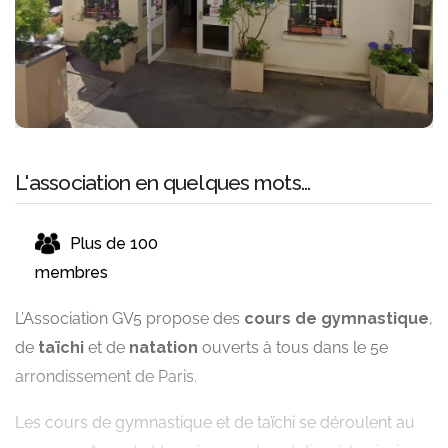
L'association en quelques mots...
Plus de 100
membres
L’Association GV5 propose des
cours de gymnastique
,
de
taïchi
et de
natation
ouverts à tous dans le 5e
arrondissement de Paris.
Les cours de gymnastique et de taïchi se déroulent au