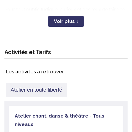
Pour tout public ludique, curieux et désireux de faire ce
voyage tous les mardis soirs!
Activités et Tarifs
Les activités à retrouver
Atelier en toute liberté
Atelier chant, danse & théâtre - Tous
niveaux