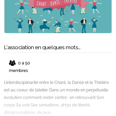
L'association en quelques mots...
0 à 50
membres
L’interdisciplinarité entre le Chant, la Danse et le Théâtre
est au coeur de l’atelier. Dans un monde en perpétuelle
évolution comment rester centré : en retrouvant Son
corps Sa voix Ses sensations. 2H30 de liberté,
d’improvisations, de jeux…