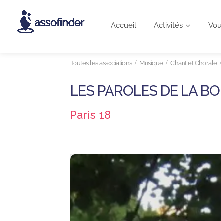
Accueil
Activités
Vou
Toutes les associations
Musique
Chant et Chorale
LES PAROLES DE LA B
Paris 18