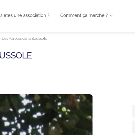
s êtes une association ?
Comment ça marche ?
Les Paroles de la Boussole
OUSSOLE