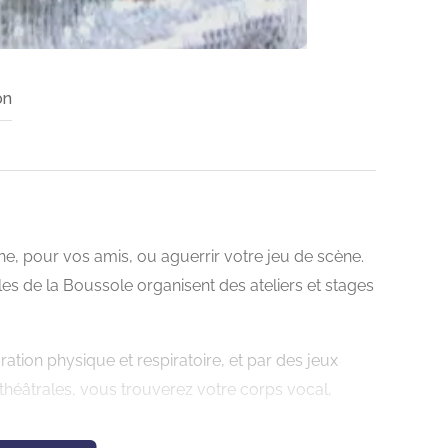
on
e, pour vos amis, ou aguerrir votre jeu de scène.
es de la Boussole organisent des ateliers et stages
ation physique et respiratoire, et par des jeux
héâtrales, vous trouverez votre corps vocal,