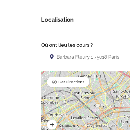
Localisation
Où ont lieu les cours ?
Barbara Fleury 1 75018 Paris
Get Directions