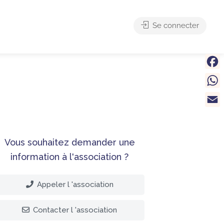
Se connecter
Face
What
Email
Vous souhaitez demander une
information à l'association ?
Appeler l 'association
Contacter l 'association