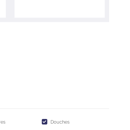
res
Douches